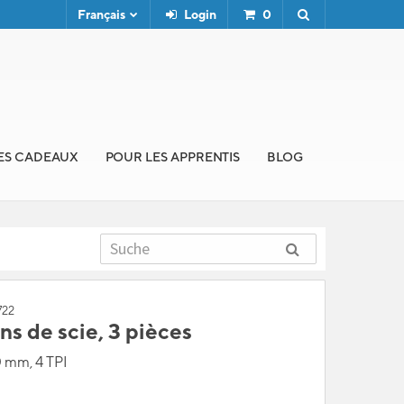
Français
Login
0
ES CADEAUX
POUR LES APPRENTIS
BLOG
722
s de scie, 3 pièces
 mm, 4 TPI