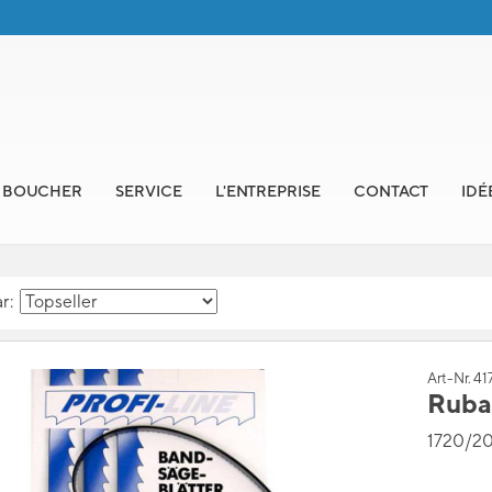
E BOUCHER
SERVICE
L'ENTREPRISE
CONTACT
IDÉ
ar:
Art-Nr. 41
Ruban
1720/20