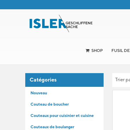
SHOP
FUSIL D
Catégories
Trier p
Nouveau
Couteau de boucher
Couteaux pour cuisinier et cuisine
Couteaux de boulanger