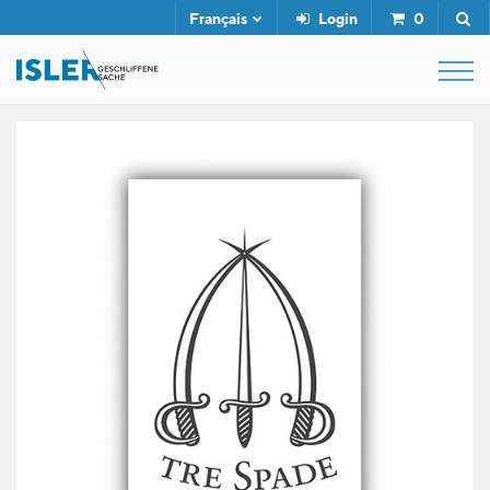
Français
Login
0
SHOP
FUSIL DE BOUCHER
SERVICE
L'ENTREPRISE
CONTACT