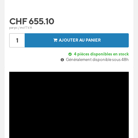
CHF
655.10
par pc / incl T.V.A
AJOUTER AU PANIER
4
pièces disponibles en stock
Généralement disponible sous 48h