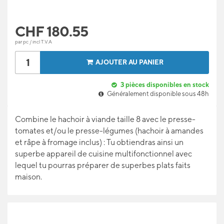
CHF
180.55
par pc / incl T.V.A
AJOUTER AU PANIER
3
pièces disponibles en stock
Généralement disponible sous 48h
Combine le hachoir à viande taille 8 avec le presse-
tomates et/ou le presse-légumes (hachoir à amandes
et râpe à fromage inclus) : Tu obtiendras ainsi un
superbe appareil de cuisine multifonctionnel avec
lequel tu pourras préparer de superbes plats faits
maison.