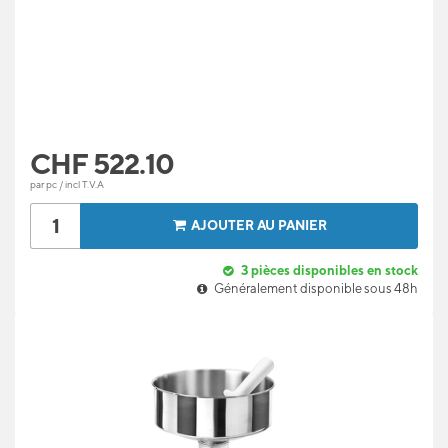
CHF
522.10
par pc / incl T.V.A
AJOUTER AU PANIER
3
pièces disponibles en stock
Généralement disponible sous 48h