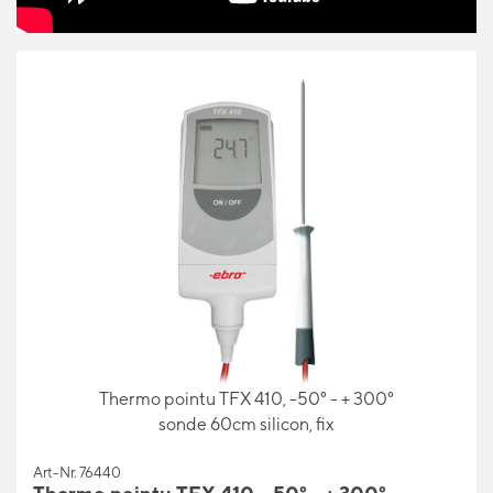
Thermo pointu TFX 410, -50° - + 300°
sonde 60cm silicon, fix
Art-Nr. 76440