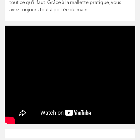
tout ce qu'il faut. Grâce à la mallette pratique, vous
avez toujours tout à portée de main.