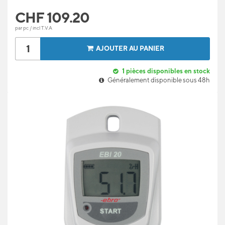
CHF
109.20
par pc / incl T.V.A
AJOUTER AU PANIER
1
pièces disponibles en stock
Généralement disponible sous 48h