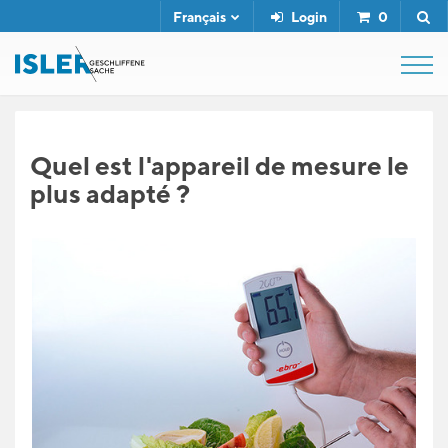
Français
Login
0
SHOP
Quel est l'appareil de mesure le
plus adapté ?
FUSIL DE BOUCHER
SERVICE
L'ENTREPRISE
CONTACT