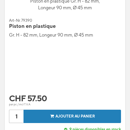
Piston en plastique Gr. H - 82 mm,
Longeur 90 mm, Ø 45 mm
Art-Nr. 79390
Piston en plastique
Gr. H - 82 mm, Longeur 90 mm, Ø 45 mm
CHF
57.50
par pc / incl T.V.A
AJOUTER AU PANIER
9
pièces disponibles en stock