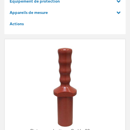
Equipement de protection
IDÉES CADEAUX
Appareils de mesure
Actions
POUR LES APPRENTIS
BLOG