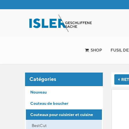
SHOP
FUSIL D
Catégories
RETO
Nouveau
Couteau de boucher
Couteaux pour cuisinier et cuisine
BestCut