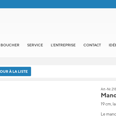
E BOUCHER
SERVICE
L'ENTREPRISE
CONTACT
IDÉ
UR À LA LISTE
Art-Nr. 2
Mano
19 cm, l
Le manc