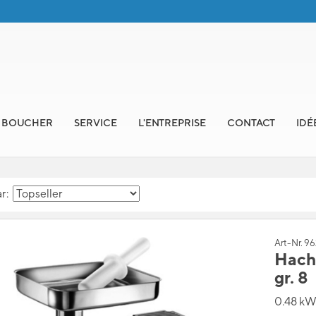
E BOUCHER
SERVICE
L'ENTREPRISE
CONTACT
IDÉ
ar:
Art-Nr. 9
Hacho
gr. 8
0.48 kW