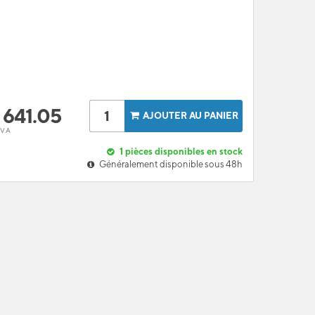
F
641.05
AJOUTER AU PANIER
.V.A
1
pièces disponibles en stock
Généralement disponible sous 48h