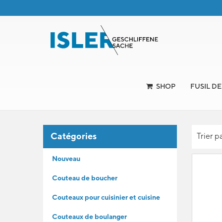
SHOP
FUSIL D
Catégories
Trier p
Nouveau
Couteau de boucher
Couteaux pour cuisinier et cuisine
Couteaux de boulanger