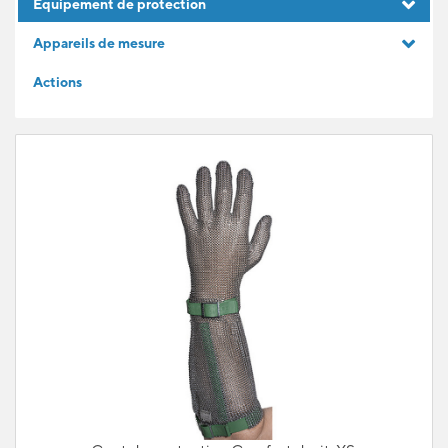
Equipement de protection
IDÉES CADEAUX
Appareils de mesure
Actions
POUR LES APPRENTIS
BLOG