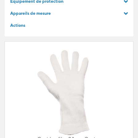
Equipement de protection
IDÉES CADEAUX
Appareils de mesure
Actions
POUR LES APPRENTIS
BLOG