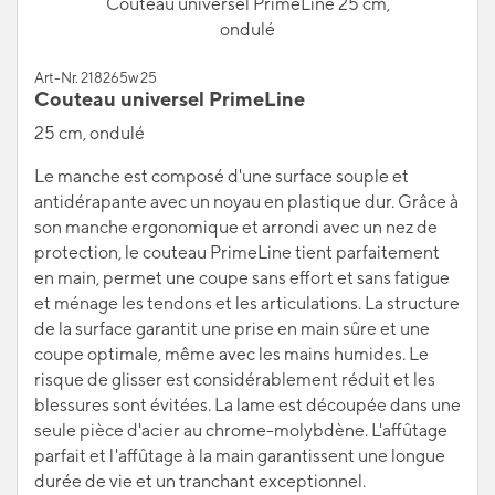
Couteau universel PrimeLine 25 cm,
ondulé
Art-Nr. 218265w 25
Couteau universel PrimeLine
25 cm, ondulé
Le manche est composé d'une surface souple et
antidérapante avec un noyau en plastique dur. Grâce à
son manche ergonomique et arrondi avec un nez de
protection, le couteau PrimeLine tient parfaitement
en main, permet une coupe sans effort et sans fatigue
et ménage les tendons et les articulations. La structure
de la surface garantit une prise en main sûre et une
coupe optimale, même avec les mains humides. Le
risque de glisser est considérablement réduit et les
blessures sont évitées. La lame est découpée dans une
seule pièce d'acier au chrome-molybdène. L'affûtage
parfait et l'affûtage à la main garantissent une longue
durée de vie et un tranchant exceptionnel.