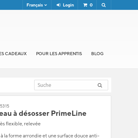
Français
Login
0
ES CADEAUX
POUR LES APPRENTIS
BLOG
253 15
eau à désosser PrimeLine
rès flexible, relevée
 la forme arrondie et une surface douce anti-