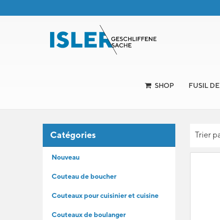
SHOP
FUSIL D
Catégories
Trier p
Nouveau
Couteau de boucher
Couteaux pour cuisinier et cuisine
Couteaux de boulanger