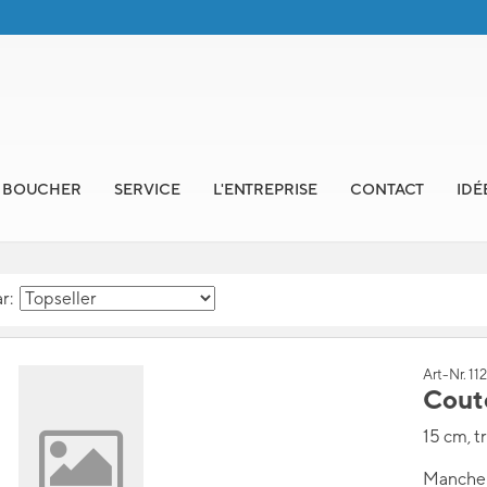
E BOUCHER
SERVICE
L'ENTREPRISE
CONTACT
IDÉ
ar:
Art-Nr. 11
Cout
15 cm, t
Manche à