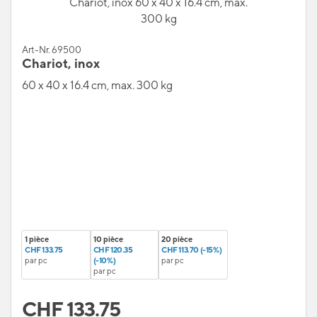
Chariot, inox 60 x 40 x 16.4 cm, max.
300 kg
Art-Nr. 69500
Chariot, inox
60 x 40 x 16.4 cm, max. 300 kg
1 pièce
10 pièce
20 pièce
CHF 133.75
CHF 120.35
CHF 113.70 (-15%)
par pc
(-10%)
par pc
par pc
CHF
133.75