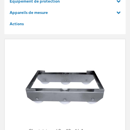
Equipement de protection
IDÉES CADEAUX
Appareils de mesure
Actions
POUR LES APPRENTIS
BLOG