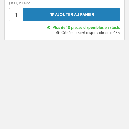
par pc / incl T.V.A
AJOUTER AU PANIER
Plus de 10 pièces disponibles en stock.
Généralement disponible sous 48h