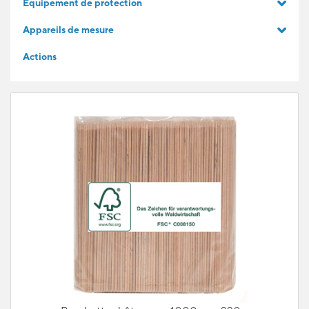
Equipement de protection
IDÉES CADEAUX
Appareils de mesure
Actions
POUR LES APPRENTIS
BLOG