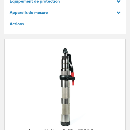
Equipement de protection
IDÉES CADEAUX
Appareils de mesure
Actions
POUR LES APPRENTIS
BLOG