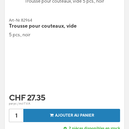
Trousse pour couteaux, vide 5 pcs., noir
Art-Nr. 82964
Trousse pour couteaux, vide
5 pcs., noir
CHF
27.35
par pc / incl T.V.A
AJOUTER AU PANIER
2
pièces disponibles en stock