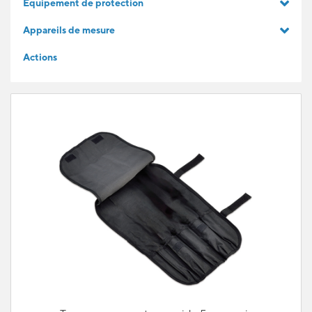
Equipement de protection
IDÉES CADEAUX
Appareils de mesure
Actions
POUR LES APPRENTIS
BLOG