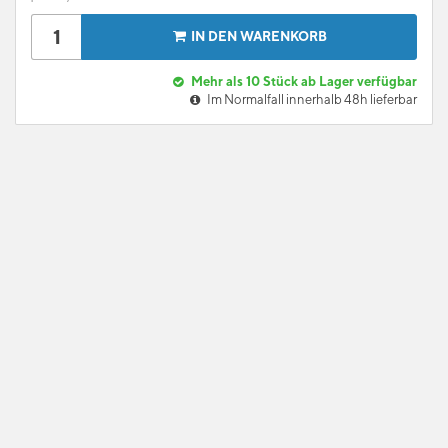
IN DEN WARENKORB
Mehr als 10 Stück ab Lager verfügbar
Im Normalfall innerhalb 48h lieferbar