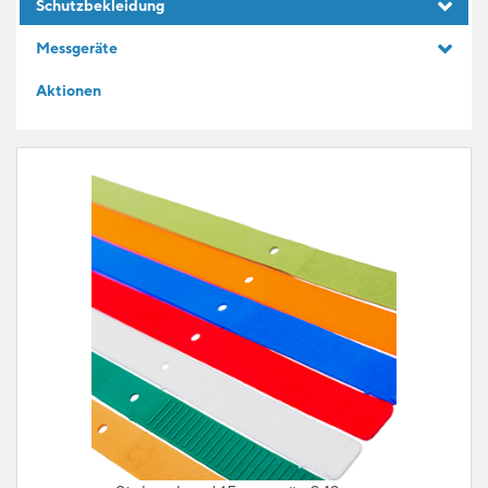
Schutzbekleidung
GESCHENKIDEEN
Messgeräte
Aktionen
FÜR LERNENDE
BLOG