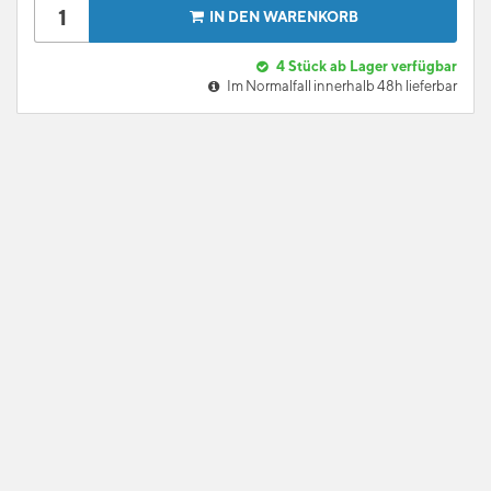
IN DEN WARENKORB
4
Stück ab Lager verfügbar
Im Normalfall innerhalb 48h lieferbar