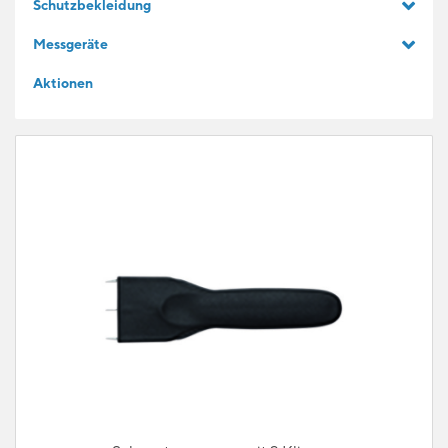
Schutzbekleidung
GESCHENKIDEEN
Messgeräte
Aktionen
FÜR LERNENDE
BLOG