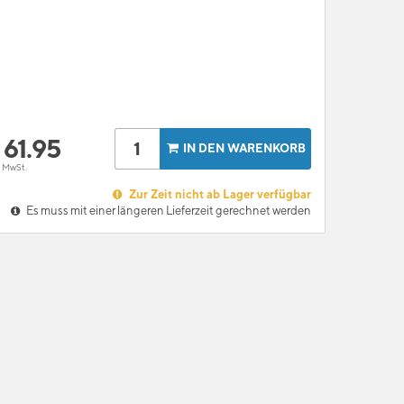
F
61.95
IN DEN WARENKORB
l. MwSt.
Zur Zeit nicht ab Lager verfügbar
Es muss mit einer längeren Lieferzeit gerechnet werden