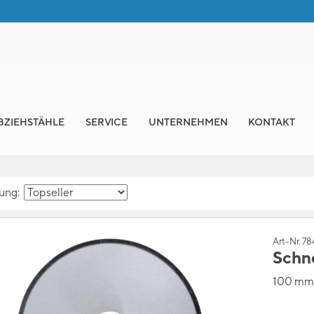
BZIEHSTÄHLE
SERVICE
UNTERNEHMEN
KONTAKT
rung:
Art-Nr. 7
Schn
100 mm