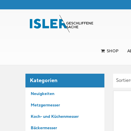
SHOP
A
Kategorien
Sortie
Neuigkeiten
Metzgermesser
Koch- und Küchenmesser
Bäckermesser