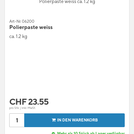
Polierpaste weiss ca. 1.2 kg
Art-Nr. 06200
Polierpaste weiss
ca. 1.2 kg
CHF
23.55
pro Stk. / inkl. MwSt.
IN DEN WARENKORB
Mehr als 10 Stück ab Lager verfügbar