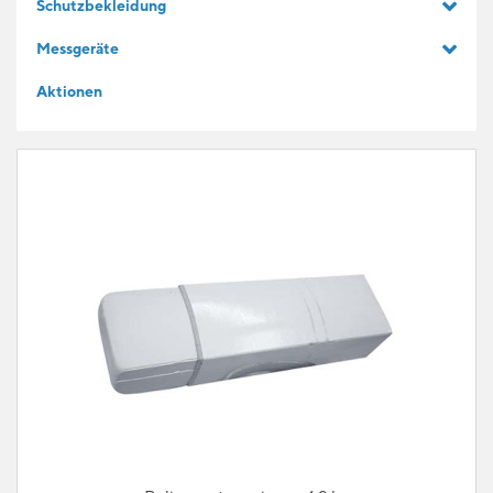
Schutzbekleidung
GESCHENKIDEEN
Messgeräte
Aktionen
FÜR LERNENDE
BLOG