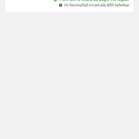
Im Normalfall innerhalb 48h lieferbar