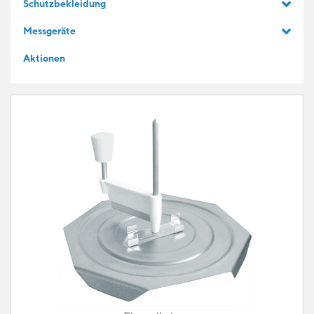
Schutzbekleidung
GESCHENKIDEEN
Messgeräte
Aktionen
FÜR LERNENDE
BLOG