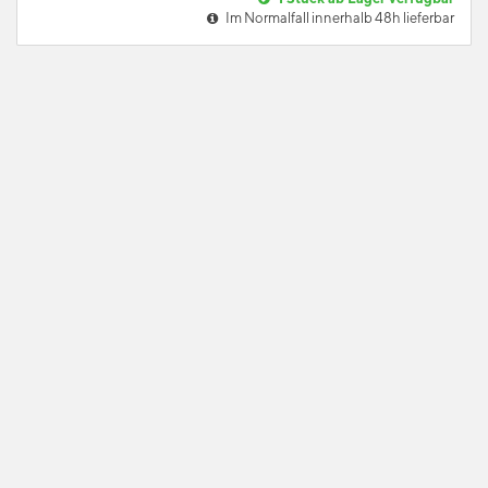
Im Normalfall innerhalb 48h lieferbar