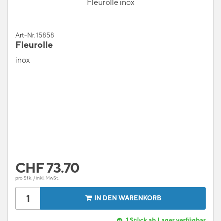
Fleurolle inox
Art-Nr. 15858
Fleurolle
inox
CHF
73.70
pro Stk. / inkl. MwSt.
IN DEN WARENKORB
1
Stück ab Lager verfügbar