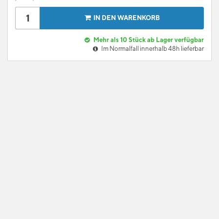
IN DEN WARENKORB
Mehr als 10 Stück ab Lager verfügbar
Im Normalfall innerhalb 48h lieferbar