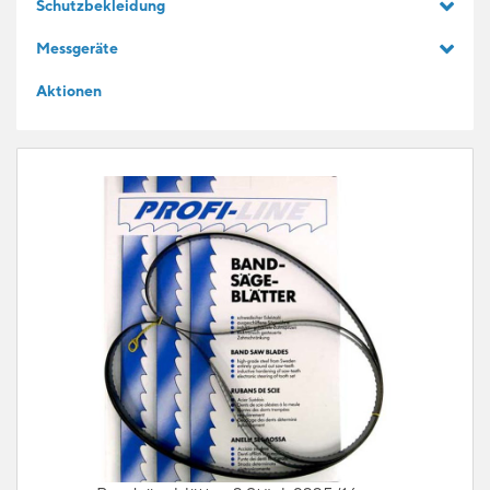
Schutzbekleidung
GESCHENKIDEEN
Messgeräte
Aktionen
FÜR LERNENDE
BLOG