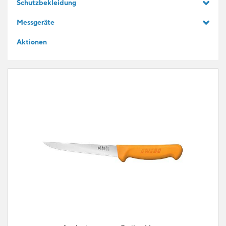
Schutzbekleidung
GESCHENKIDEEN
Messgeräte
Aktionen
FÜR LERNENDE
BLOG