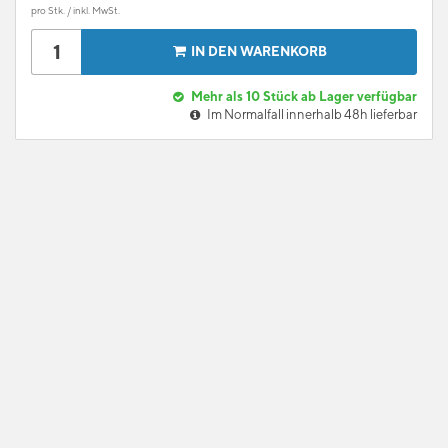
pro Stk. / inkl. MwSt.
IN DEN WARENKORB
Mehr als 10 Stück ab Lager verfügbar
Im Normalfall innerhalb 48h lieferbar