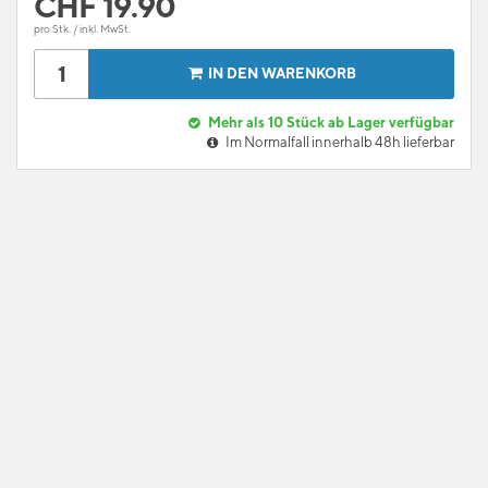
CHF
19.90
pro Stk. / inkl. MwSt.
IN DEN WARENKORB
Mehr als 10 Stück ab Lager verfügbar
Im Normalfall innerhalb 48h lieferbar