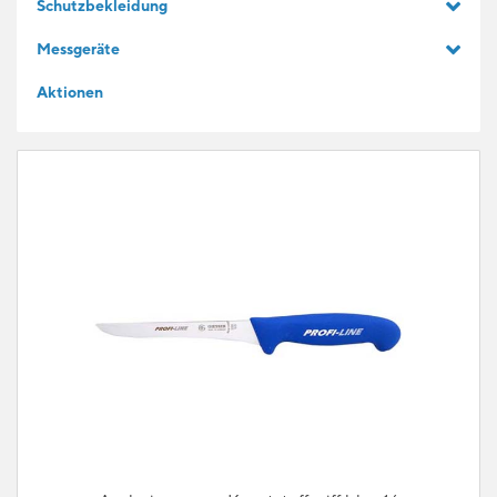
Schutzbekleidung
GESCHENKIDEEN
Messgeräte
Aktionen
FÜR LERNENDE
BLOG