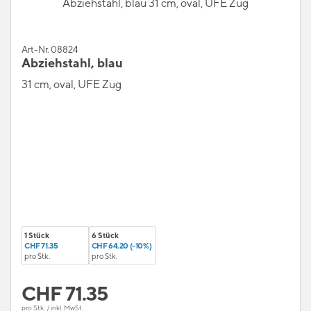
Abziehstahl, blau 31 cm, oval, UFE Zug
Art-Nr. 08824
Abziehstahl, blau
31 cm, oval, UFE Zug
1 Stück
6 Stück
CHF 71.35
CHF 64.20 (-10%)
pro Stk.
pro Stk.
CHF
71.35
pro Stk. / inkl. MwSt.