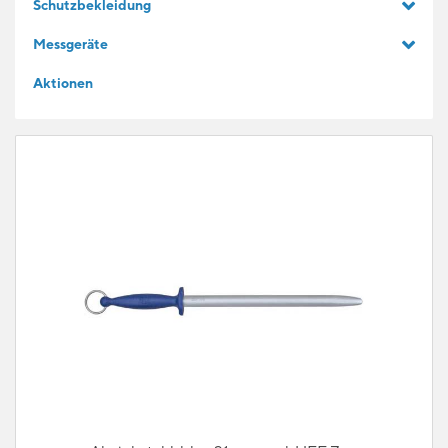
Schutzbekleidung
GESCHENKIDEEN
Messgeräte
Aktionen
FÜR LERNENDE
BLOG