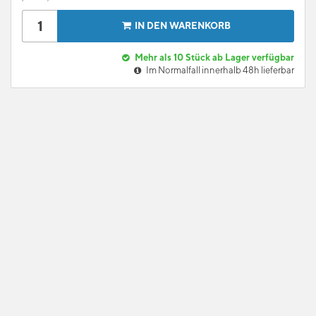
IN DEN WARENKORB
Mehr als 10 Stück ab Lager verfügbar
Im Normalfall innerhalb 48h lieferbar